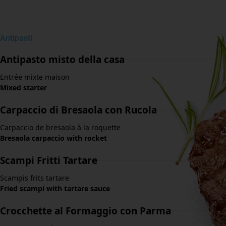
Antipasti
Antipasto misto della casa
Entrée mixte maison
Mixed starter
Carpaccio di Bresaola con Rucola
Carpaccio de bresaola à la roquette
Bresaola carpaccio with rocket
Scampi Fritti Tartare
Scampis frits tartare
Fried scampi with tartare sauce
Crocchette al Formaggio con Parma