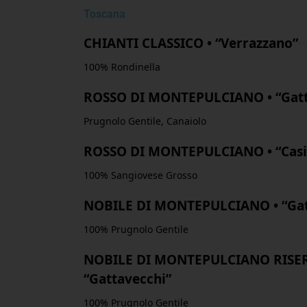
Toscana
CHIANTI CLASSICO • “Verrazzano”
100% Rondinella
ROSSO DI MONTEPULCIANO • “Gatt
Prugnolo Gentile, Canaiolo
ROSSO DI MONTEPULCIANO • “Casi
100% Sangiovese Grosso
NOBILE DI MONTEPULCIANO • “Gat
100% Prugnolo Gentile
NOBILE DI MONTEPULCIANO RISER
“Gattavecchi”
100% Prugnolo Gentile