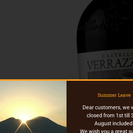
Summer Leave
Dear customers, we w
closed from 1st till 
August included
We wish you a great 