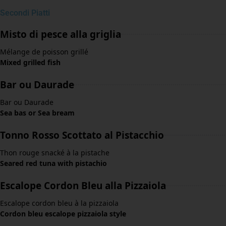
Secondi Piatti
Misto di pesce alla griglia
Mélange de poisson grillé
Mixed grilled fish
Bar ou Daurade
Bar ou Daurade
Sea bas or Sea bream
Tonno Rosso Scottato al Pistacchio
Thon rouge snacké à la pistache
Seared red tuna with pistachio
Escalope Cordon Bleu alla Pizzaiola
Escalope cordon bleu à la pizzaiola
Cordon bleu escalope pizzaiola style