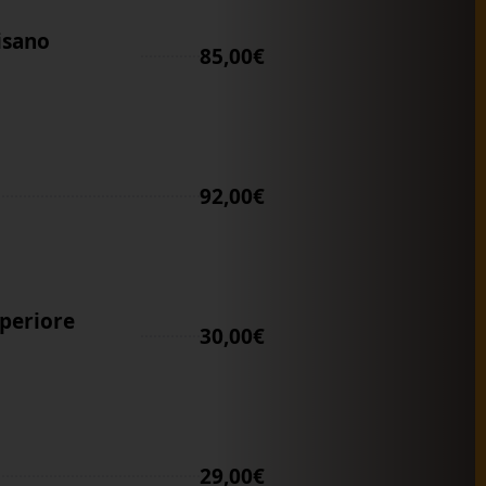
isano
85,00€
92,00€
periore
30,00€
29,00€