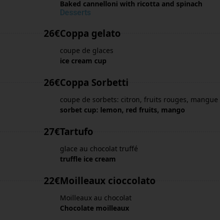
Baked cannelloni with ricotta and spinach
Desserts
26€
Coppa gelato
coupe de glaces
ice cream cup
26€
Coppa Sorbetti
coupe de sorbets: citron, fruits rouges, mangue
sorbet cup: lemon, red fruits, mango
27€
Tartufo
glace au chocolat truffé
truffle ice cream
22€
Moilleaux cioccolato
Moilleaux au chocolat
Chocolate moilleaux