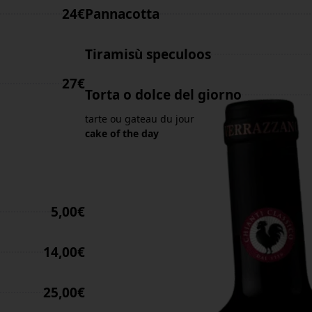
24€
Pannacotta
Tiramisù speculoos
27€
Torta o dolce del giorno
tarte ou gateau du jour
cake of the day
5,00€
14,00€
25,00€