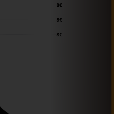
8€
8€
8€