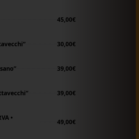
45,00€
avecchi”
30,00€
sano”
39,00€
tavecchi”
39,00€
VA •
49,00€