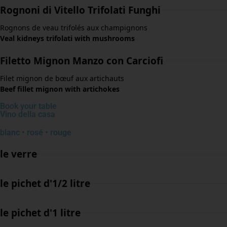
Rognoni di Vitello Trifolati Funghi
Rognons de veau trifolés aux champignons
Veal kidneys trifolati with mushrooms
Filetto Mignon Manzo con Carciofi
Filet mignon de bœuf aux artichauts
Beef fillet mignon with artichokes
Book your table
Vino della casa
blanc • rosé • rouge
le verre
le pichet d'1/2 litre
le pichet d'1 litre