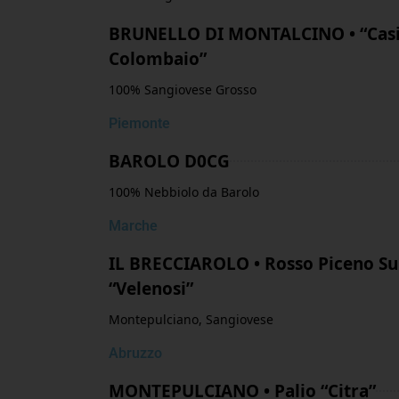
BRUNELLO DI MONTALCINO • “Cas
Colombaio”
100% Sangiovese Grosso
Piemonte
BAROLO D0CG
100% Nebbiolo da Barolo
Marche
IL BRECCIAROLO • Rosso Piceno Su
“Velenosi”
Montepulciano, Sangiovese
Abruzzo
MONTEPULCIANO • Palio “Citra”